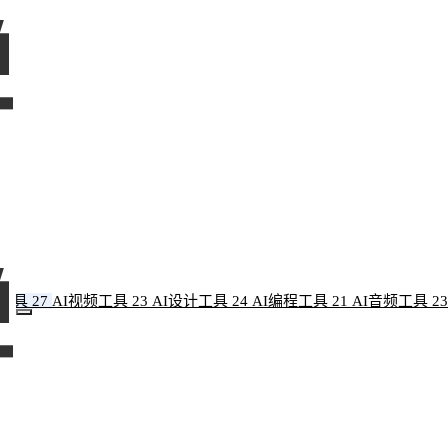
像工具
27
AI视频工具
23
AI设计工具
24
AI编程工具
21
AI音频工具
23