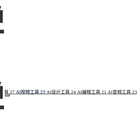
像工具
27
AI视频工具
23
AI设计工具
24
AI编程工具
21
AI音频工具
23