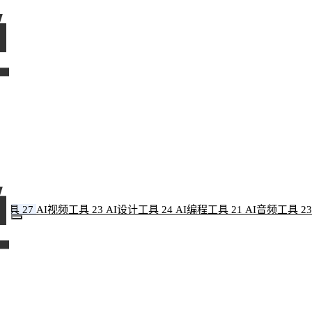
像工具
27
AI视频工具
23
AI设计工具
24
AI编程工具
21
AI音频工具
23