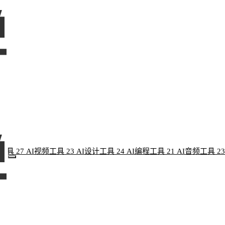
像工具
27
AI视频工具
23
AI设计工具
24
AI编程工具
21
AI音频工具
23